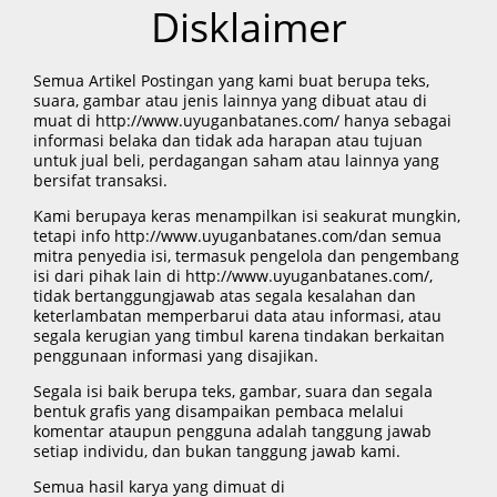
Disklaimer
Semua Artikel Postingan yang kami buat berupa teks,
suara, gambar atau jenis lainnya yang dibuat atau di
muat di http://www.uyuganbatanes.com/ hanya sebagai
informasi belaka dan tidak ada harapan atau tujuan
untuk jual beli, perdagangan saham atau lainnya yang
bersifat transaksi.
Kami berupaya keras menampilkan isi seakurat mungkin,
tetapi info http://www.uyuganbatanes.com/dan semua
mitra penyedia isi, termasuk pengelola dan pengembang
isi dari pihak lain di http://www.uyuganbatanes.com/,
tidak bertanggungjawab atas segala kesalahan dan
keterlambatan memperbarui data atau informasi, atau
segala kerugian yang timbul karena tindakan berkaitan
penggunaan informasi yang disajikan.
Segala isi baik berupa teks, gambar, suara dan segala
bentuk grafis yang disampaikan pembaca melalui
komentar ataupun pengguna adalah tanggung jawab
setiap individu, dan bukan tanggung jawab kami.
Semua hasil karya yang dimuat di