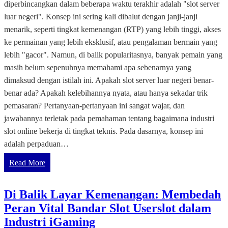
diperbincangkan dalam beberapa waktu terakhir adalah "slot server
luar negeri". Konsep ini sering kali dibalut dengan janji-janji
menarik, seperti tingkat kemenangan (RTP) yang lebih tinggi, akses
ke permainan yang lebih eksklusif, atau pengalaman bermain yang
lebih "gacor". Namun, di balik popularitasnya, banyak pemain yang
masih belum sepenuhnya memahami apa sebenarnya yang
dimaksud dengan istilah ini. Apakah slot server luar negeri benar-
benar ada? Apakah kelebihannya nyata, atau hanya sekadar trik
pemasaran? Pertanyaan-pertanyaan ini sangat wajar, dan
jawabannya terletak pada pemahaman tentang bagaimana industri
slot online bekerja di tingkat teknis. Pada dasarnya, konsep ini
adalah perpaduan…
Read More
Di Balik Layar Kemenangan: Membedah
Peran Vital Bandar Slot Userslot dalam
Industri iGaming