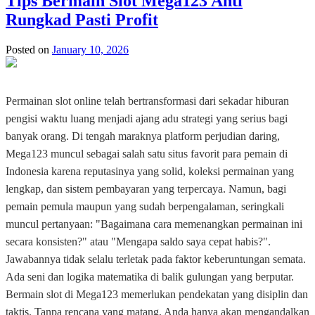
Tips Bermain Slot Mega123 Anti
Rungkad Pasti Profit
Posted on
January 10, 2026
Permainan slot online telah bertransformasi dari sekadar hiburan
pengisi waktu luang menjadi ajang adu strategi yang serius bagi
banyak orang. Di tengah maraknya platform perjudian daring,
Mega123 muncul sebagai salah satu situs favorit para pemain di
Indonesia karena reputasinya yang solid, koleksi permainan yang
lengkap, dan sistem pembayaran yang terpercaya. Namun, bagi
pemain pemula maupun yang sudah berpengalaman, seringkali
muncul pertanyaan: "Bagaimana cara memenangkan permainan ini
secara konsisten?" atau "Mengapa saldo saya cepat habis?".
Jawabannya tidak selalu terletak pada faktor keberuntungan semata.
Ada seni dan logika matematika di balik gulungan yang berputar.
Bermain slot di Mega123 memerlukan pendekatan yang disiplin dan
taktis. Tanpa rencana yang matang, Anda hanya akan mengandalkan