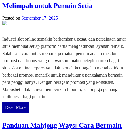
Melimpah untuk Pemain Setia
Posted on
September 17, 2025
Industri slot online semakin berkembang pesat, dan persaingan antar
situs membuat setiap platform harus menghadirkan layanan terbaik.
Salah satu cara untuk menarik perhatian pemain adalah melalui
promosi dan bonus yang ditawarkan. mabosbetepic.com sebagai
situs slot online terpercaya tidak pernah ketinggalan menghadirkan
berbagai promosi menarik untuk mendukung pengalaman bermain
para penggunanya. Dengan beragam promosi yang konsisten,
Mabosbet tidak hanya memberikan hiburan, tetapi juga peluang
lebih besar bagi pemain…
Read More
Panduan Mahjong Ways: Cara Bermain