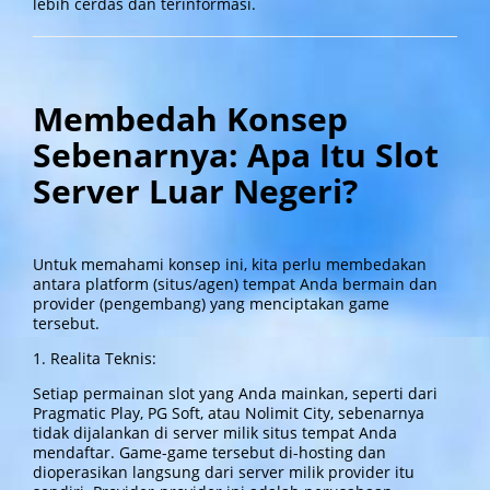
lebih cerdas dan terinformasi.
Membedah Konsep
Sebenarnya: Apa Itu Slot
Server Luar Negeri?
Untuk memahami konsep ini, kita perlu membedakan
antara platform (situs/agen) tempat Anda bermain dan
provider (pengembang) yang menciptakan game
tersebut.
1. Realita Teknis:
Setiap permainan slot yang Anda mainkan, seperti dari
Pragmatic Play, PG Soft, atau Nolimit City, sebenarnya
tidak dijalankan di server milik situs tempat Anda
mendaftar. Game-game tersebut di-hosting dan
dioperasikan langsung dari server milik provider itu