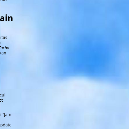
ain
itas
n.
Turbo
ngan
cul
ot
i “Jam
update