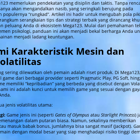
a123 memerlukan pendekatan yang disiplin dan taktis. Tanpa renc
anya akan mengandalkan nasib, yang seringkali berujung pada
ah populernya “rungkad”. Artikel ini hadir untuk mengubah pola pik
rangkum serangkaian tips dan strategi terbaik yang dirancang kh
n peluang Anda di ekosistem Mega123. Mulai dari pemahaman te
men psikologi, panduan ini akan menjadi bekal berharga Anda un
ainan menjadi ladang keuntungan.
 Karakteristik Mesin dan
olatilitas
g sering dilewatkan oleh pemain adalah riset produk. Di Mega123
l game dari berbagai provider seperti Pragmatic Play, PG Soft, hin
e memiliki “kepribadian” yang berbeda yang disebut dengan Volat
ami ini adalah kunci untuk memilih game yang sesuai dengan gay
Anda.
 jenis volatilitas utama:
gi:
Game jenis ini (seperti
Gates of Olympus
atau
Starlight Princess
) 
menangan dalam putaran biasa. Namun, sekalinya memberikan
u masuk babak bonus, jumlahnya bisa sangat masif (Jackpot). Ga
main dengan modal besar yang siap menghadapi risiko tinggi demi