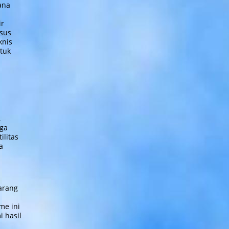
ana
ir
usus
knis
tuk
,
gga
ilitas
a
jarang
me ini
 hasil