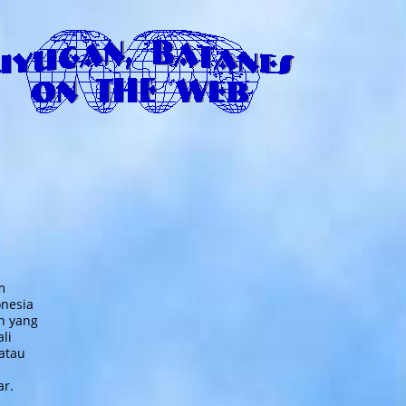
m
onesia
n yang
li
atau
ar.