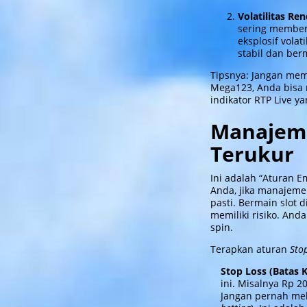
Volatilitas Re
sering member
eksplosif volat
stabil dan ber
Tipsnya: Jangan memak
Mega123, Anda bisa 
indikator RTP Live y
Manajeme
Terukur
Ini adalah “Aturan E
Anda, jika manajeme
pasti. Bermain slot 
memiliki risiko. An
spin.
Terapkan aturan
Sto
Stop Loss (Batas 
ini. Misalnya Rp 2
Jangan pernah mel