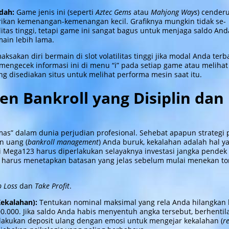
ndah:
Game jenis ini (seperti
Aztec Gems
atau
Mahjong Ways
) cender
ikan kemenangan-kemenangan kecil. Grafiknya mungkin tidak se-
ilitas tinggi, tetapi game ini sangat bagus untuk menjaga saldo And
main lebih lama.
sakan diri bermain di slot volatilitas tinggi jika modal Anda terba
mengecek informasi ini di menu “i” pada setiap game atau melihat
ang disediakan situs untuk melihat performa mesin saat itu.
n Bankroll yang Disiplin dan
mas” dalam dunia perjudian profesional. Sehebat apapun strategi 
n uang (
bankroll management
) Anda buruk, kekalahan adalah hal y
di Mega123 harus diperlakukan selayaknya investasi jangka pendek
da harus menetapkan batasan yang jelas sebelum mulai menekan t
p Loss
dan
Take Profit
.
Kekalahan):
Tentukan nominal maksimal yang rela Anda hilangkan 
00.000. Jika saldo Anda habis menyentuh angka tersebut, berhentil
akukan deposit ulang dengan emosi untuk mengejar kekalahan (
r