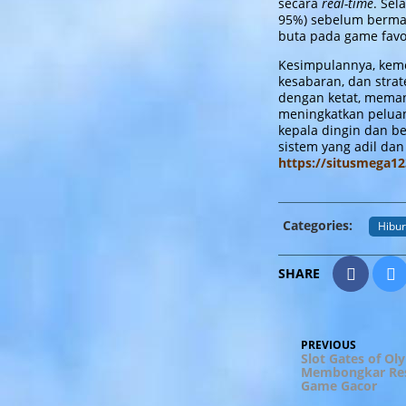
secara
real-time
. Sel
95%) sebelum bermain
buta pada game favo
Kesimpulannya, keme
kesabaran, dan stra
dengan ketat, meman
meningkatkan peluan
kepala dingin dan 
sistem yang adil dan
https://situsmega1
Categories:
Hibu
SHARE
Post
Previous
PREVIOUS
Post
Slot Gates of Ol
navigati
Membongkar Res
Game Gacor