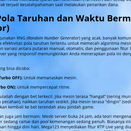
idak terjadi kesalahpahaman saat melakukan penarikan dana.
 Pola Taruhan dan Waktu Berm
or)
gunakan RNG (
Random Number Generator
) yang acak, banyak komun
 efektivitas pola taruhan tertentu untuk memecah algoritma mesi
kan variasi antara putaran manual, otomatis, dan penggunaan fitur
erver yang responsif memungkinkan Anda menerapkan pola ini de
ng bisa dicoba:
Turbo OFF):
Untuk memanaskan mesin.
rbo ON):
Untuk mempercepat ritme.
lailah dengan bet terkecil. Jika mesin terasa “hangat” (sering mun
u pecahan), naikkan taruhan sedikit. Jika mesin terasa “dingin” (sed
unkan kembali ke bet terendah atau pindah game.
kan juga jam bermain. Meski server buka 24 jam, ada teori mengena
er sedang ramai dan
pool
kemenangan sedang penuh. Biasanya ini
ari hingga dini hari. Mega123 menyediakan fitur RTP Live yang di