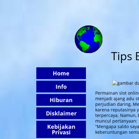
UYUGANBAT
Tips 
Home
Info
Permainan slot onlin
menjadi ajang adu st
Hiburan
perjudian daring, Me
karena reputasinya 
Disklaimer
terpercaya. Namun,
muncul pertanyaan: 
Kebijakan
“Mengapa saldo saya 
Privasi
keberuntungan semat