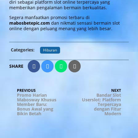
diri sebagai platform slot online terpercaya yang
memberikan pengalaman bermain berkualitas.
Segera manfaatkan promosi terbaru di
mabosbetepic.com
dan nikmati sensasi bermain slot
online dengan peluang menang yang lebih besar.
Categories:
Hiburan
SHARE
Post
Previous
Next
PREVIOUS
NEXT
Post
Post
Promo Harian
Bandar Slot
navigation
Mabosway Khusus
Userslot: Platform
Member Baru:
Terpercaya
Bonus Awal yang
dengan Fitur
Bikin Betah
Modern