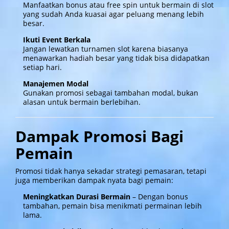
Manfaatkan bonus atau free spin untuk bermain di slot
yang sudah Anda kuasai agar peluang menang lebih
besar.
Ikuti Event Berkala
Jangan lewatkan turnamen slot karena biasanya
menawarkan hadiah besar yang tidak bisa didapatkan
setiap hari.
Manajemen Modal
Gunakan promosi sebagai tambahan modal, bukan
alasan untuk bermain berlebihan.
Dampak Promosi Bagi
Pemain
Promosi tidak hanya sekadar strategi pemasaran, tetapi
juga memberikan dampak nyata bagi pemain:
Meningkatkan Durasi Bermain
– Dengan bonus
tambahan, pemain bisa menikmati permainan lebih
lama.