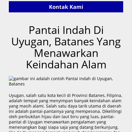
Kontak Kami
Pantai Indah Di
Uyugan, Batanes Yang
Menawarkan
Keindahan Alam
Uyugan, salah satu kota kecil di Provinsi Batanes, Filipina,
adalah tempat yang menyimpan banyak keindahan alam
yang masih alami. Salah satu daya tarik utama di daerah
ini adalah pantai-pantainya yang mempesona. Dikelilingi
oleh perbukitan hijau dan laut biru yang luas, pantai-
pantai di Uyugan menawarkan pengalaman yang
menenangkan bagi siapa saja yang datang berkunjung.