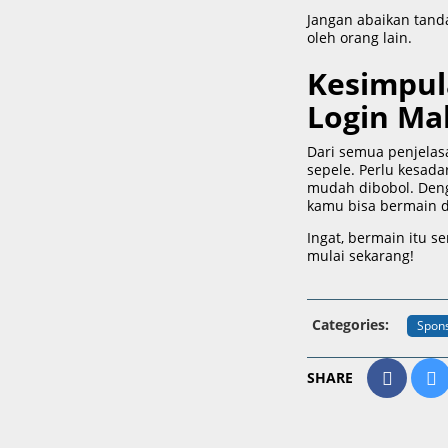
Jangan abaikan tand
oleh orang lain.
Kesimpul
Login Ma
Dari semua penjelas
sepele. Perlu kesada
mudah dibobol. Deng
kamu bisa bermain d
Ingat, bermain itu s
mulai sekarang!
Categories:
Spon
SHARE