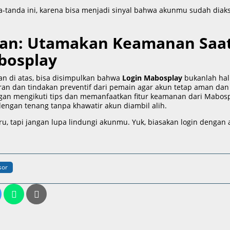
a-tanda ini, karena bisa menjadi sinyal bahwa akunmu sudah diak
an: Utamakan Keamanan Saa
bosplay
an di atas, bisa disimpulkan bahwa
Login Mabosplay
bukanlah hal
ran dan tindakan preventif dari pemain agar akun tetap aman dan 
an mengikuti tips dan memanfaatkan fitur keamanan dari Mabosp
engan tenang tanpa khawatir akun diambil alih.
eru, tapi jangan lupa lindungi akunmu. Yuk, biasakan login dengan
sor