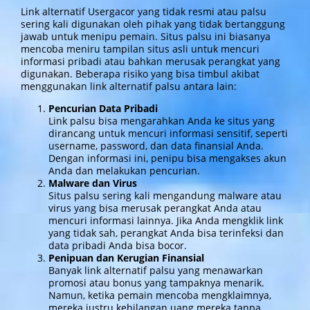
Link alternatif Usergacor yang tidak resmi atau palsu
sering kali digunakan oleh pihak yang tidak bertanggung
jawab untuk menipu pemain. Situs palsu ini biasanya
mencoba meniru tampilan situs asli untuk mencuri
informasi pribadi atau bahkan merusak perangkat yang
digunakan. Beberapa risiko yang bisa timbul akibat
menggunakan link alternatif palsu antara lain:
Pencurian Data Pribadi
Link palsu bisa mengarahkan Anda ke situs yang
dirancang untuk mencuri informasi sensitif, seperti
username, password, dan data finansial Anda.
Dengan informasi ini, penipu bisa mengakses akun
Anda dan melakukan pencurian.
Malware dan Virus
Situs palsu sering kali mengandung malware atau
virus yang bisa merusak perangkat Anda atau
mencuri informasi lainnya. Jika Anda mengklik link
yang tidak sah, perangkat Anda bisa terinfeksi dan
data pribadi Anda bisa bocor.
Penipuan dan Kerugian Finansial
Banyak link alternatif palsu yang menawarkan
promosi atau bonus yang tampaknya menarik.
Namun, ketika pemain mencoba mengklaimnya,
mereka justru kehilangan uang mereka tanpa