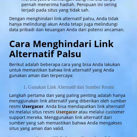
pernah menerima hadiah. Penipuan ini sering
terjadi pada situs yang tidak sah.
Dengan menghindari link alternatif palsu, Anda tidak
hanya melindungi akun Anda tetapi juga melindungi
data pribadi dan keuangan Anda dari potensi ancaman.
Cara Menghindari Link
Alternatif Palsu
Berikut adalah beberapa cara yang bisa Anda lakukan
untuk memastikan bahwa link alternatif yang Anda
gunakan aman dan terpercaya:
1. Gunakan Link Alternatif dari Sumber Resmi
Langkah pertama dan yang paling penting adalah hanya
menggunakan link alternatif yang diberikan oleh sumber
resmi
Usergacor
. Anda bisa mendapatkan link alternatif
ini melalui situs resmi
Usergacor
atau melalui customer
support mereka. Menggunakan link alternatif dari
sumber yang sah memastikan bahwa Anda mengakses
situs yang aman dan valid.