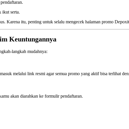
 pendaftaran.
ikut serta.
sus. Karena itu, penting untuk selalu mengecek halaman promo Depoxi
aim Keuntungannya
 langkah-langkah mudahnya:
asuk melalui link resmi agar semua promo yang aktif bisa terlihat den
 kamu akan diarahkan ke formulir pendaftaran.