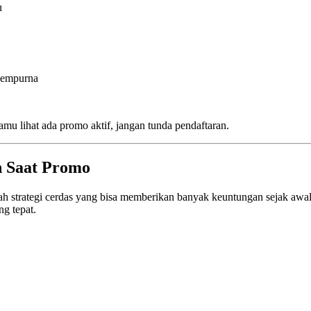
u
sempurna
mu lihat ada promo aktif, jangan tunda pendaftaran.
h Saat Promo
h strategi cerdas yang bisa memberikan banyak keuntungan sejak awal. 
g tepat.