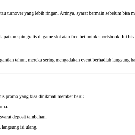
au turnover yang lebih ringan. Artinya, syarat bermain sebelum bisa m
atkan spin gratis di game slot atau free bet untuk sportsbook. Ini bi
pergantian tahun, mereka sering mengadakan event berhadiah langsung
nis promo yang bisa dinikmati member baru:
tama.
syarat deposit tambahan.
langsung isi ulang.