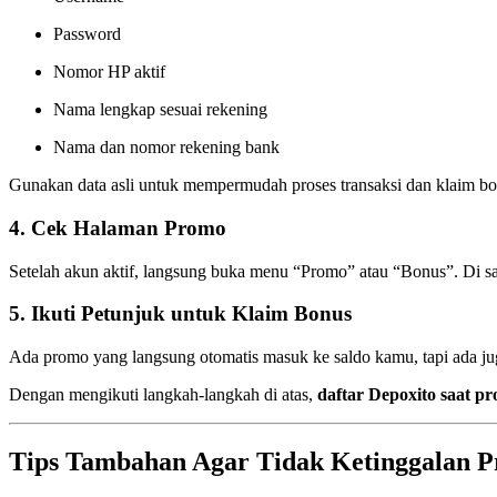
Password
Nomor HP aktif
Nama lengkap sesuai rekening
Nama dan nomor rekening bank
Gunakan data asli untuk mempermudah proses transaksi dan klaim bo
4.
Cek Halaman Promo
Setelah akun aktif, langsung buka menu “Promo” atau “Bonus”. Di s
5.
Ikuti Petunjuk untuk Klaim Bonus
Ada promo yang langsung otomatis masuk ke saldo kamu, tapi ada jug
Dengan mengikuti langkah-langkah di atas,
daftar Depoxito saat p
Tips Tambahan Agar Tidak Ketinggalan 