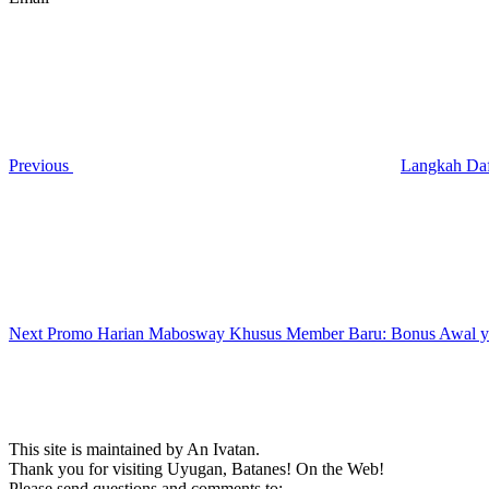
Post
Previous
Post
navigation
Previous
Langkah Daf
Next
Post
Next
Promo Harian Mabosway Khusus Member Baru: Bonus Awal ya
This site is maintained by An Ivatan.
Thank you for visiting Uyugan, Batanes! On the Web!
Please send questions and comments to: