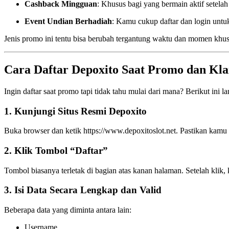
Cashback Mingguan
: Khusus bagi yang bermain aktif setelah
Event Undian Berhadiah
: Kamu cukup daftar dan login untuk 
Jenis promo ini tentu bisa berubah tergantung waktu dan momen khu
Cara Daftar Depoxito Saat Promo dan Kl
Ingin daftar saat promo tapi tidak tahu mulai dari mana? Berikut ini
1.
Kunjungi Situs Resmi Depoxito
Buka browser dan ketik https://www.depoxitoslot.net. Pastikan kamu m
2.
Klik Tombol “Daftar”
Tombol biasanya terletak di bagian atas kanan halaman. Setelah klik,
3.
Isi Data Secara Lengkap dan Valid
Beberapa data yang diminta antara lain:
Username