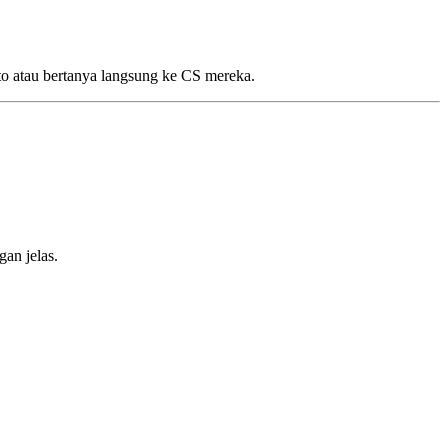
to atau bertanya langsung ke CS mereka.
gan jelas.