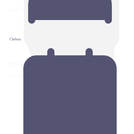
Sep 18, 2023
Chelsea
May 18, 2023
6 Min Read