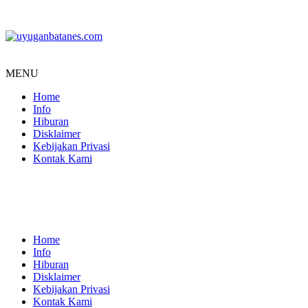
MENU
uyuganbatanes.com
Home
Info
Hiburan
Disklaimer
Kebijakan Privasi
Kontak Kami
Home
Info
Hiburan
Disklaimer
Kebijakan Privasi
Kontak Kami