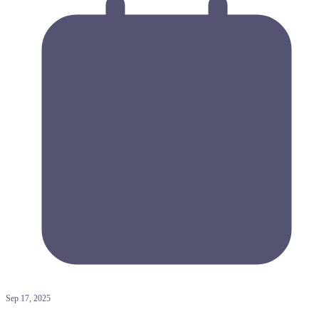
Sep 17, 2025