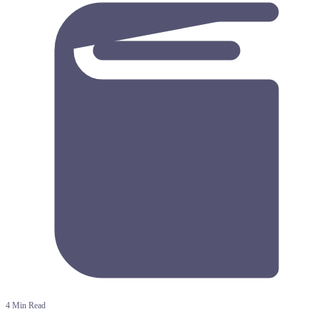
4 Min Read