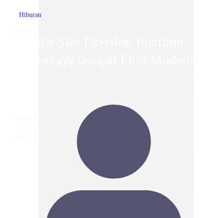
Hiburan
Chelsea
Bandar Slot Userslot: Platform
Terpercaya dengan Fitur Modern
Chelsea
Aug 13, 2024