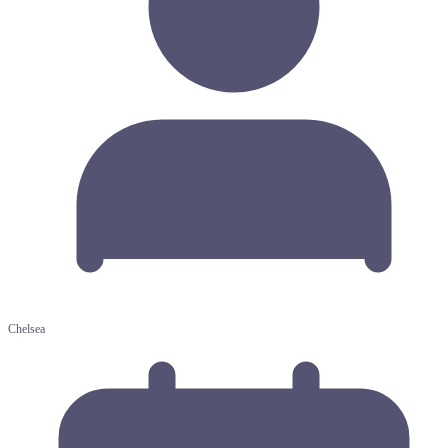
Chelsea