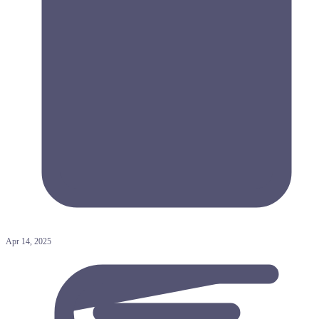
Apr 14, 2025