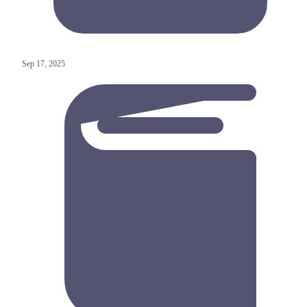
Sep 17, 2025